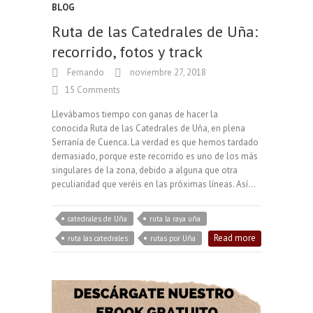
BLOG
Ruta de las Catedrales de Uña:
recorrido, fotos y track
Fernando
noviembre 27, 2018
15 Comments
Llevábamos tiempo con ganas de hacer la
conocida Ruta de las Catedrales de Uña, en plena
Serranía de Cuenca. La verdad es que hemos tardado
demasiado, porque este recorrido es uno de los más
singulares de la zona, debido a alguna que otra
peculiaridad que veréis en las próximas líneas. Así…
catedrales de Uña
ruta la raya uña
Read more
ruta las catedrales
rutas por Uña