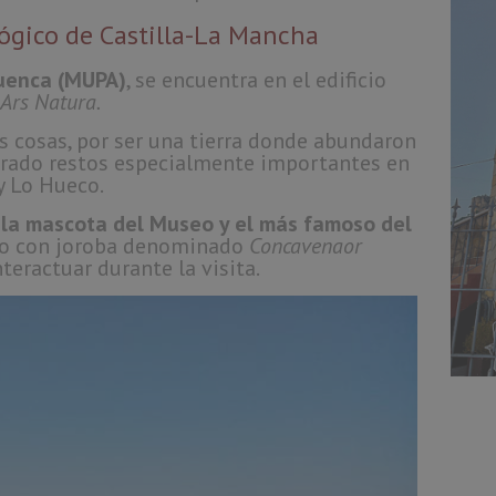
ógico de Castilla-La Mancha
Cuenca (MUPA)
, se encuentra en el edificio
Ars Natura.
s cosas, por ser una tierra donde abundaron
trado restos especialmente importantes en
y Lo Hueco.
, la mascota del Museo y el más famoso del
rio con joroba denominado
Concavenaor
teractuar durante la visita.