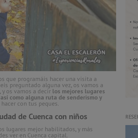
s que programáis hacer una visita a
beís preguntado alguna vez, os vamos a
, y os vamos a decir
los mejores lugares
 así como alguna ruta de senderismo y
hacer con tus peques.
iudad de Cuenca con niños
RESE
s lugares mejor habilitados, y más
es ver en Cuenca capital.