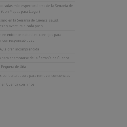
ascadas más espectaculares de la Serranía de
 (Con Mapas para Llegar)
smo en la Serranía de Cuenca: salud,
eza y aventura a cada paso
 en entornos naturales: consejos para
ar con responsabilidad
A, la gran incomprendida
s para enamorarse de la Serranía de Cuenca
a Peguera de Uña
s contra la basura para remover conciencias
r en Cuenca con niños