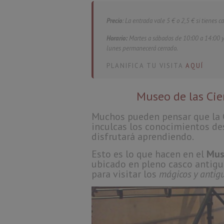
Precio
: La entrada vale 5 € o 2,5 € si tienes
Horario:
Martes a sábados de 10:00 a 14:00 y
lunes permanecerá cerrado.
PLANIFICA TU VISITA
AQUÍ
Museo de las Cie
Muchos pueden pensar que la Ci
inculcas los conocimientos de
disfrutará aprendiendo.
Esto es lo que hacen en el
Mus
ubicado en pleno casco antigu
para visitar los
mágicos y antig