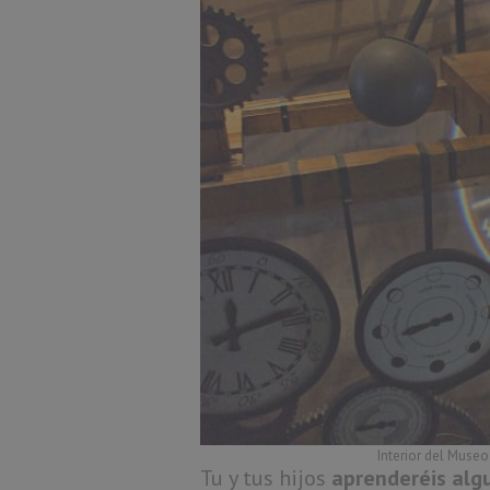
Interior del Museo
Tu y tus hijos
aprenderéis alg