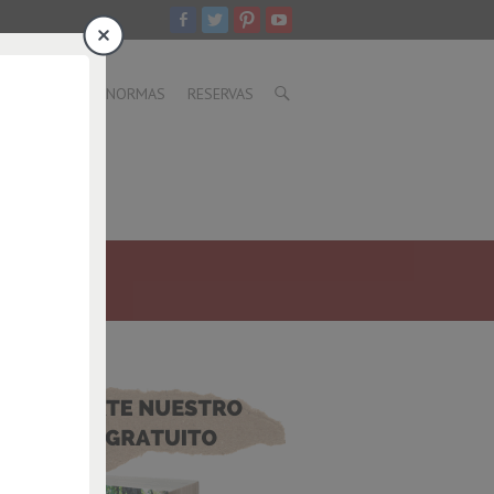
CER
BLOG
NORMAS
RESERVAS