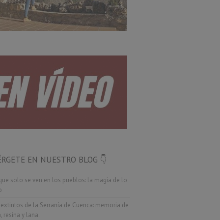
RGETE EN NUESTRO BLOG 👇
ue solo se ven en los pueblos: la magia de lo
o
 extintos de la Serranía de Cuenca: memoria de
 resina y lana.