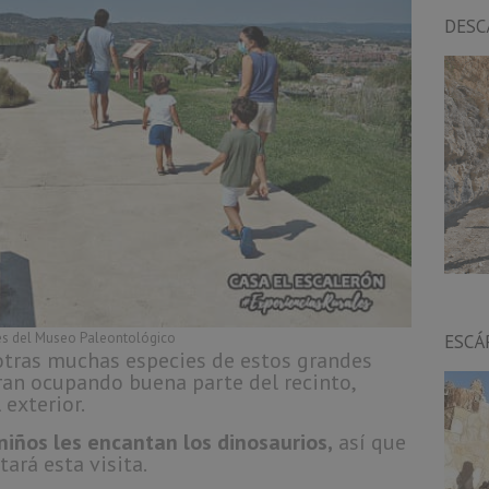
DESC
es del Museo Paleontológico
ESCÁ
otras muchas especies de estos grandes
tran ocupando buena parte del recinto,
 exterior.
 niños les encantan los dinosaurios,
así que
ará esta visita.