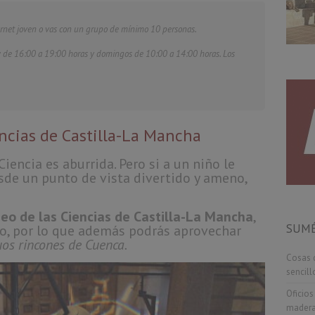
 carnet joven o vas con un grupo de mínimo 10 personas.
 de 16:00 a 19:00 horas y domingos de 10:00 a 14:00 horas. Los
ncias de Castilla-La Mancha
encia es aburrida. Pero si a un niño le
sde un punto de vista divertido y ameno,
eo de las Ciencias de Castilla-La Mancha
,
SUMÉ
o, por lo que además podrás aprovechar
uos rincones de Cuenca.
Cosas q
sencill
Oficios
madera,