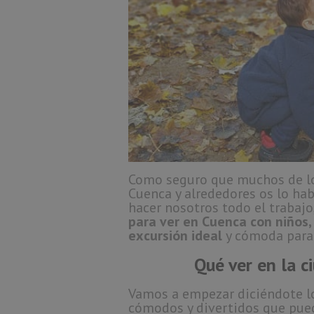
Como seguro que muchos de lo
Cuenca y alrededores os lo ha
hacer nosotros todo el trabajo
para ver en Cuenca con niños,
excursión ideal
y cómoda para 
Qué ver en la c
Vamos a empezar diciéndote lo
cómodos y divertidos que pued