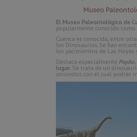
Museo Paleontol
El Museo Paleontológico de 
popularmente conocido como
Cuenca es conocida, entre otra
los Dinosaurios. Se han encon
los yacimientos de Las Hoyas 
Destaca especialmente
Pepito
lugar.
Se trata de un dinosau
corcovatus
con el cual podrás in