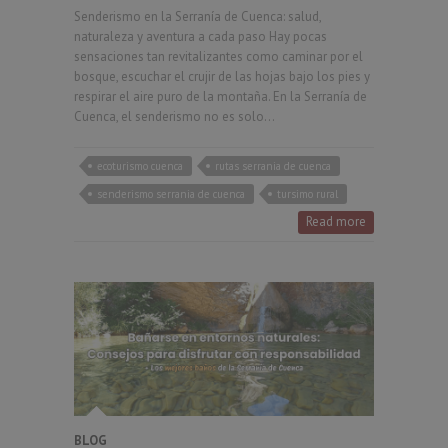
Senderismo en la Serranía de Cuenca: salud,
naturaleza y aventura a cada paso Hay pocas
sensaciones tan revitalizantes como caminar por el
bosque, escuchar el crujir de las hojas bajo los pies y
respirar el aire puro de la montaña. En la Serranía de
Cuenca, el senderismo no es solo…
ecoturismo cuenca
rutas serrania de cuenca
senderismo serrania de cuenca
tursimo rural
Read more
BLOG