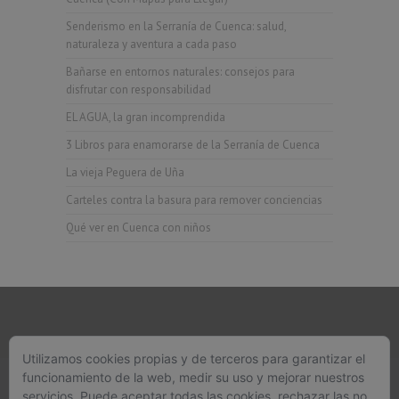
Senderismo en la Serranía de Cuenca: salud,
naturaleza y aventura a cada paso
Bañarse en entornos naturales: consejos para
disfrutar con responsabilidad
EL AGUA, la gran incomprendida
3 Libros para enamorarse de la Serranía de Cuenca
La vieja Peguera de Uña
Carteles contra la basura para remover conciencias
Qué ver en Cuenca con niños
Utilizamos cookies propias y de terceros para garantizar el
funcionamiento de la web, medir su uso y mejorar nuestros
626 329 718 - 626 892 354
servicios. Puede aceptar todas las cookies, rechazar las no