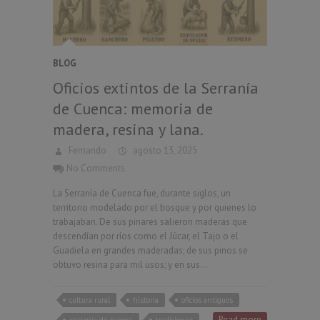
BLOG
Oficios extintos de la Serranía
de Cuenca: memoria de
madera, resina y lana.
Fernando
agosto 13, 2025
No Comments
La Serranía de Cuenca fue, durante siglos, un
territorio modelado por el bosque y por quienes lo
trabajaban. De sus pinares salieron maderas que
descendían por ríos como el Júcar, el Tajo o el
Guadiela en grandes maderadas; de sus pinos se
obtuvo resina para mil usos; y en sus…
cultura rural
historia
oficios antiguos
Read more