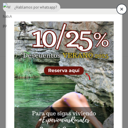
¿Hablamos por whatsapp?
BLOG
Cosas que solo se ven en los