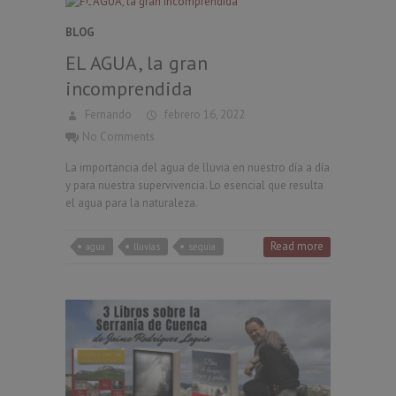
BLOG
EL AGUA, la gran
incomprendida
Fernando
febrero 16, 2022
No Comments
La importancia del agua de lluvia en nuestro día a día
y para nuestra supervivencia. Lo esencial que resulta
el agua para la naturaleza.
Read more
agua
lluvias
sequia