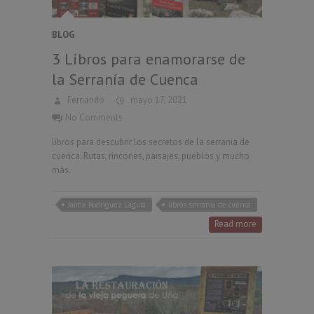
BLOG
3 Libros para enamorarse de
la Serranía de Cuenca
Fernando
mayo 17, 2021
No Comments
libros para descubrir los secretos de la serrania de
cuenca. Rutas, rincones, paisajes, pueblos y mucho
más.
Jaime Rodriguez Laguia
libros serrania de cuenca
Read more