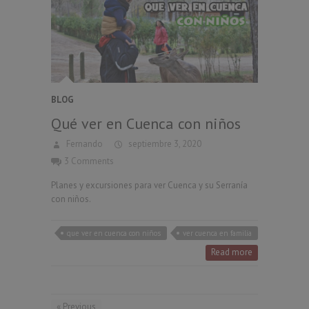
BLOG
Qué ver en Cuenca con niños
Fernando
septiembre 3, 2020
3 Comments
Planes y excursiones para ver Cuenca y su Serranía
con niños.
que ver en cuenca con niños
ver cuenca en familia
Read more
« Previous