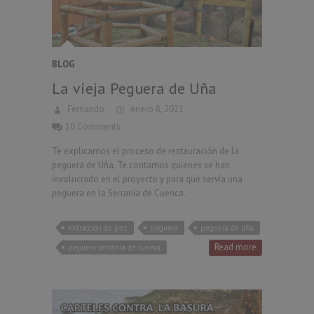
BLOG
La vieja Peguera de Uña
Fernando
enero 8, 2021
10 Comments
Te explicamos el proceso de restauración de la
peguera de Uña. Te contamos quienes se han
involucrado en el proyecto y para qué servía una
peguera en la Serranía de Cuenca.
extracción de pez
peguera
peguera de uña
Read more
peguera serrania de cuenca