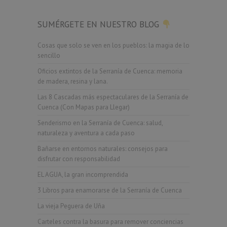
SUMÉRGETE EN NUESTRO BLOG
Cosas que solo se ven en los pueblos: la magia de lo
sencillo
Oficios extintos de la Serranía de Cuenca: memoria
de madera, resina y lana.
Las 8 Cascadas más espectaculares de la Serranía de
Cuenca (Con Mapas para Llegar)
Senderismo en la Serranía de Cuenca: salud,
naturaleza y aventura a cada paso
Bañarse en entornos naturales: consejos para
disfrutar con responsabilidad
EL AGUA, la gran incomprendida
3 Libros para enamorarse de la Serranía de Cuenca
La vieja Peguera de Uña
Carteles contra la basura para remover conciencias