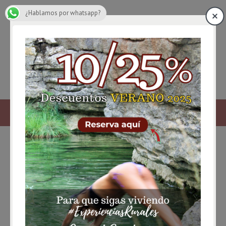
¿Hablamos por whatsapp?
senderismo serrania de cuenca
BLOG