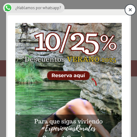
¿Hablamos por whatsapp?
peguera