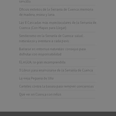
sencillo
Oficios extintos de la Serranía de Cuenca: memoria
de madera, resina y lana.
Las 8 Cascadas más espectaculares de la Serranía de
Cuenca (Con Mapas para Llegar)
Senderismo en la Serranía de Cuenca: salud,
naturaleza y aventura a cada paso
Bañarse en entornos naturales: consejos para
disfrutar con responsabilidad
EL AGUA, la gran incomprendida
3 Libros para enamorarse de la Serranía de Cuenca
La vieja Peguera de Uña
Carteles contra la basura para remover conciencias
Qué ver en Cuenca con niños