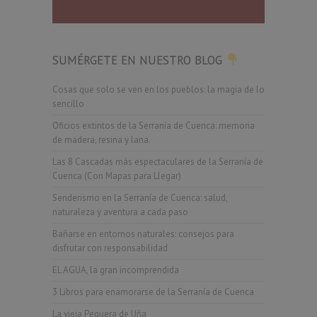
SUMÉRGETE EN NUESTRO BLOG
Cosas que solo se ven en los pueblos: la magia de lo
sencillo
Oficios extintos de la Serranía de Cuenca: memoria
de madera, resina y lana.
Las 8 Cascadas más espectaculares de la Serranía de
Cuenca (Con Mapas para Llegar)
Senderismo en la Serranía de Cuenca: salud,
naturaleza y aventura a cada paso
Bañarse en entornos naturales: consejos para
disfrutar con responsabilidad
EL AGUA, la gran incomprendida
3 Libros para enamorarse de la Serranía de Cuenca
La vieja Peguera de Uña