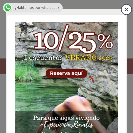
¿Hablamos por whatsapp?
escuela de pesca de uña