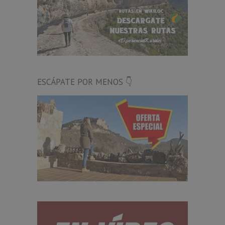
ESCÁPATE POR MENOS 👇