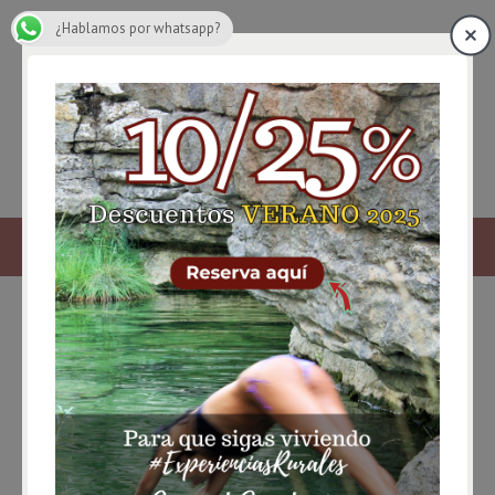
¿Hablamos por whatsapp?
fachada catedral de cuenca