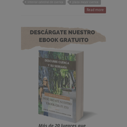
interior catedral de cuenca
plaza mayor cuenca
Read more