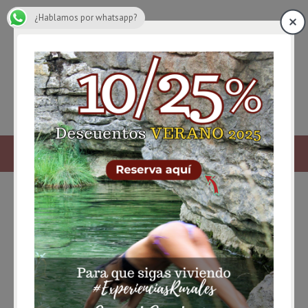
¿Hablamos por whatsapp?
hacer gazpachos