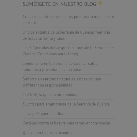
SUMÉRGETE EN NUESTRO BLOG
Cosas que solo se ven en los pueblos: la magia de lo
sencillo
Oficios extintos de la Serranía de Cuenca: memoria
de madera, resina y lana.
Las 8 Cascadas más espectaculares de la Serranía de
Cuenca (Con Mapas para Llegar)
Senderismo en la Serranía de Cuenca: salud,
naturaleza y aventura a cada paso
Bañarse en entornos naturales: consejos para
disfrutar con responsabilidad
EL AGUA, la gran incomprendida
3 Libros para enamorarse de la Serranía de Cuenca
La vieja Peguera de Uña
Carteles contra la basura para remover conciencias
Qué ver en Cuenca con niños