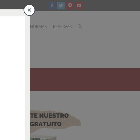
CER
BLOG
NORMAS
RESERVAS