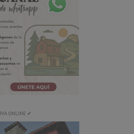
RVA ONLINE ✔