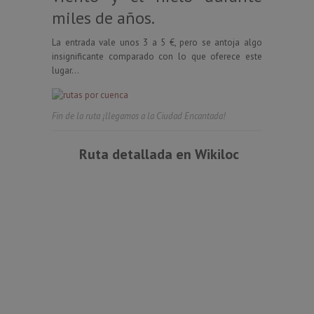
miles de años.
La entrada vale unos 3 a 5 €, pero se antoja algo
insignificante comparado con lo que oferece este
lugar…
Fin de la ruta ¡llegamos a la Ciudad Encantada!
Ruta detallada en Wikiloc