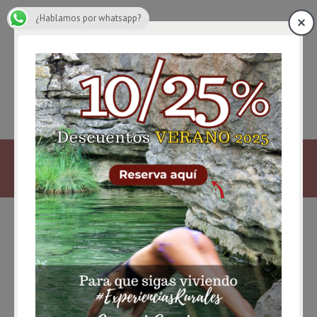
¿Hablamos por whatsapp?
Ruta desde Uña hasta la
Ciudad Encantada