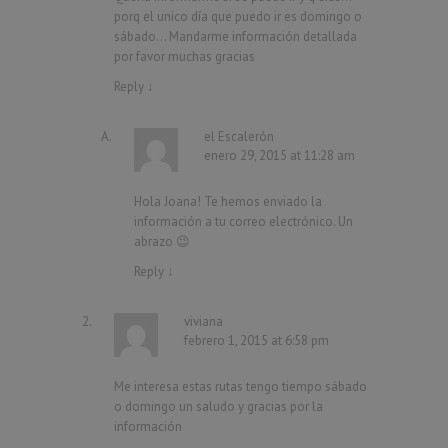
porq el unico día que puedo ir es domingo o
sábado… Mandarme información detallada
por favor muchas gracias
Reply
↓
el Escalerón
enero 29, 2015 at 11:28 am
Hola Joana! Te hemos enviado la
información a tu correo electrónico. Un
abrazo 😉
Reply
↓
viviana
febrero 1, 2015 at 6:58 pm
Me interesa estas rutas tengo tiempo sábado
o domingo un saludo y gracias por la
información