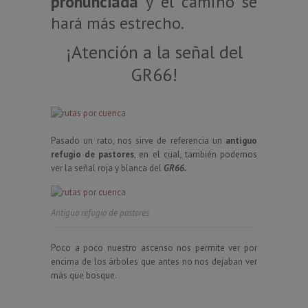
pronunciada
y el camino se
hará más estrecho.
¡Atención a la señal del
GR66!
Pasado un rato, nos sirve de referencia un
antiguo
refugio de pastores
, en el cual, también podemos
ver la señal roja y blanca del
GR66.
Antiguo refugio de pastores
Poco a poco nuestro ascenso nos permite ver por
encima de los árboles que antes no nos dejaban ver
más que bosque.