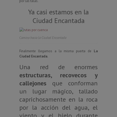
por las talas.
Ya casi estamos en la
Ciudad Encantada
Camino hacia la Ciudad Encantada
Finalmente llegamos a la misma puerta de
La
Ciudad Encantada.
Una red de enormes
estructuras, recovecos y
callejones
que conforman
un lugar mágico, tallado
caprichosamente en la roca
por la acción del agua, el
viento y el hielo durante