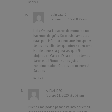
Reply
↓
el Escalerón
febrero 2, 2015 at 8:25 am
Hola Viviana. Nosotros de momento no
hacemos de guías. Solo publicamos las
rutas para informar a nuestros huéspedes
de las posibilidades que ofrece el entorno.
No obstante, si alguna vez queréis
alojaros en Casa el Escalerón, podemos
daros el teléfono de unos guías
experimentados. ¡Gracias por tu interés!
Saludos.
Reply
↓
ALEJANDRO
febrero 11, 2020 at 3:58 pm
Buenas, me podría pasar esta info por email?