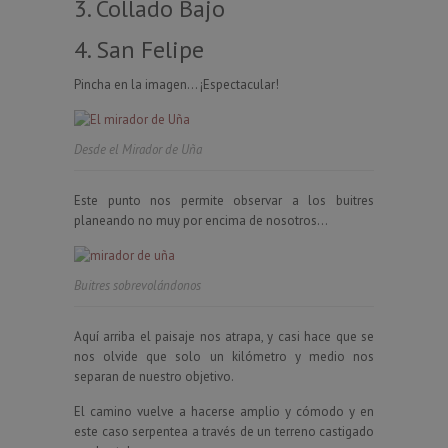
3. Collado Bajo
4. San Felipe
Pincha en la imagen… ¡Espectacular!
Desde el Mirador de Uña
Este punto nos permite observar a los buitres
planeando no muy por encima de nosotros…
Buitres sobrevolándonos
Aquí arriba el paisaje nos atrapa, y casi hace que se
nos olvide que solo un kilómetro y medio nos
separan de nuestro objetivo.
El camino vuelve a hacerse amplio y cómodo y en
este caso serpentea a través de un terreno castigado