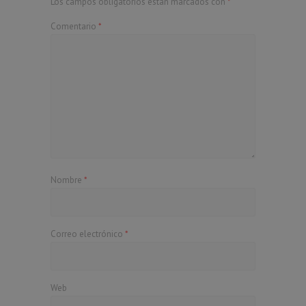
Los campos obligatorios están marcados con
*
Comentario
*
Nombre
*
Correo electrónico
*
Web