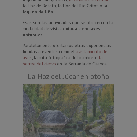
la Hoz de Beteta, la Hoz del Río Gritos o
la
laguna de Uña.
Esas son las actividades que se ofrecen en la
modalidad de
visita guiada a enclaves
naturales.
Paralelamente ofertamos otras experiencias
ligadas a eventos como el
avistamiento de
aves
, la ruta fotográfica del mimbre, o
la
berrea del ciervo
en la Serranía de Cuenca.
La Hoz del Júcar en otoño