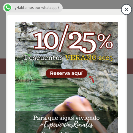
¿Hablamos por whatsapp?
El ecoturismo en Cuenca