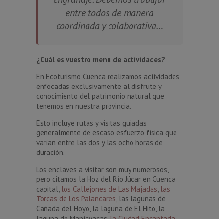
entre todos de manera
coordinada y colaborativa…
¿Cuál es vuestro menú de actividades?
En Ecoturismo Cuenca realizamos actividades
enfocadas exclusivamente al disfrute y
conocimiento del patrimonio natural que
tenemos en nuestra provincia.
Esto incluye rutas y visitas guiadas
generalmente de escaso esfuerzo física que
varían entre las dos y las ocho horas de
duración.
Los enclaves a visitar son muy numerosos,
pero citamos la Hoz del Río Júcar en Cuenca
capital,
los Callejones de Las Majadas
,
las
Torcas de Los Palancares,
las lagunas de
Cañada del Hoyo, la laguna de El Hito, la
laguna de Manjavacas,
la Ciudad Encantada
,