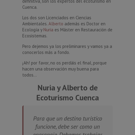
definitiva, son los expertos del ecoturismo en
Cuenca.
Los dos son Licenciados en Ciencias
Ambientales.
Alberto
además es Doctor en
Ecología y
Nuria
es Máster en Restauración de
Ecosistemas.
Pero dejemos ya los preliminares y vamos ya a
conocerlos más a fondo.
¡Ah! por favor, no os perdáis el final, porque
hacen una observación muy buena para
todos…
Nuria y Alberto de
Ecoturismo Cuenca
Para que un destino turístico
funcione, debe ser como un
engranaje. Debemos trabajar