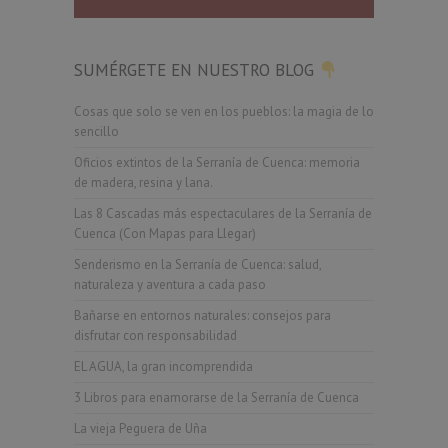
SUMÉRGETE EN NUESTRO BLOG
Cosas que solo se ven en los pueblos: la magia de lo
sencillo
Oficios extintos de la Serranía de Cuenca: memoria
de madera, resina y lana.
Las 8 Cascadas más espectaculares de la Serranía de
Cuenca (Con Mapas para Llegar)
Senderismo en la Serranía de Cuenca: salud,
naturaleza y aventura a cada paso
Bañarse en entornos naturales: consejos para
disfrutar con responsabilidad
EL AGUA, la gran incomprendida
3 Libros para enamorarse de la Serranía de Cuenca
La vieja Peguera de Uña