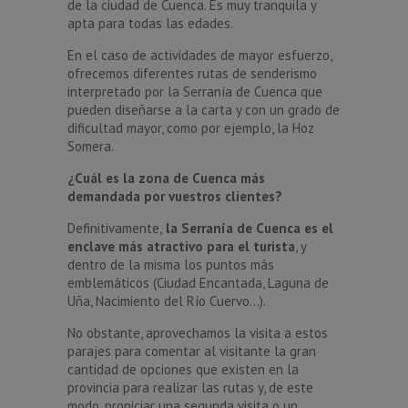
de la ciudad de Cuenca. Es muy tranquila y
apta para todas las edades.
En el caso de actividades de mayor esfuerzo,
ofrecemos diferentes rutas de senderismo
interpretado por la Serranía de Cuenca que
pueden diseñarse a la carta y con un grado de
dificultad mayor, como por ejemplo, la Hoz
Somera.
¿Cuál es la zona de Cuenca más
demandada por vuestros clientes?
Definitivamente,
la Serranía de Cuenca es el
enclave más atractivo para el turista
, y
dentro de la misma los puntos más
emblemáticos (Ciudad Encantada, Laguna de
Uña, Nacimiento del Río Cuervo…).
No obstante, aprovechamos la visita a estos
parajes para comentar al visitante la gran
cantidad de opciones que existen en la
provincia para realizar las rutas y, de este
modo, propiciar una segunda visita o un