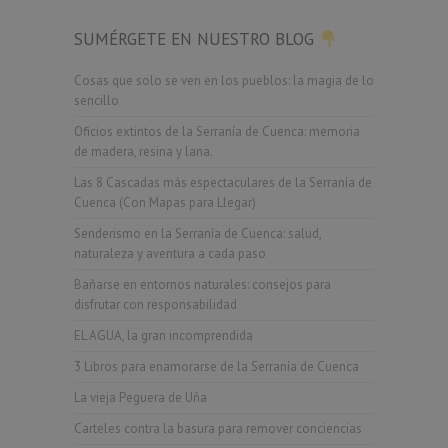
SUMÉRGETE EN NUESTRO BLOG
Cosas que solo se ven en los pueblos: la magia de lo
sencillo
Oficios extintos de la Serranía de Cuenca: memoria
de madera, resina y lana.
Las 8 Cascadas más espectaculares de la Serranía de
Cuenca (Con Mapas para Llegar)
Senderismo en la Serranía de Cuenca: salud,
naturaleza y aventura a cada paso
Bañarse en entornos naturales: consejos para
disfrutar con responsabilidad
EL AGUA, la gran incomprendida
3 Libros para enamorarse de la Serranía de Cuenca
La vieja Peguera de Uña
Carteles contra la basura para remover conciencias