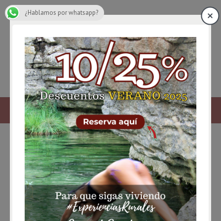
¿Hablamos por whatsapp?
cuartel guardia civil Uña