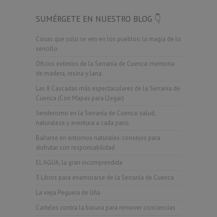
SUMÉRGETE EN NUESTRO BLOG 👇
Cosas que solo se ven en los pueblos: la magia de lo
sencillo
Oficios extintos de la Serranía de Cuenca: memoria
de madera, resina y lana.
Las 8 Cascadas más espectaculares de la Serranía de
Cuenca (Con Mapas para Llegar)
Senderismo en la Serranía de Cuenca: salud,
naturaleza y aventura a cada paso
Bañarse en entornos naturales: consejos para
disfrutar con responsabilidad
EL AGUA, la gran incomprendida
3 Libros para enamorarse de la Serranía de Cuenca
La vieja Peguera de Uña
Carteles contra la basura para remover conciencias