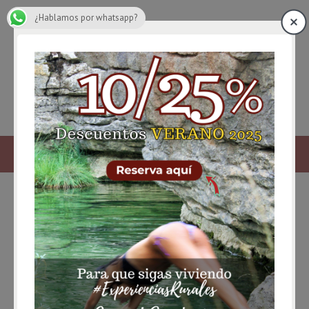
¿Hablamos por whatsapp?
lugares abandonados cuenca